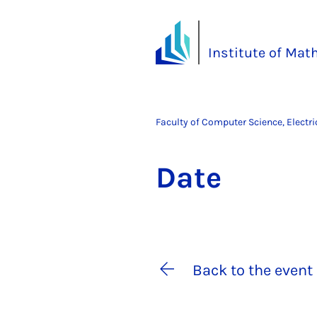
Institute of Ma
Faculty of Computer Science, Electr
Date
Back to the event 