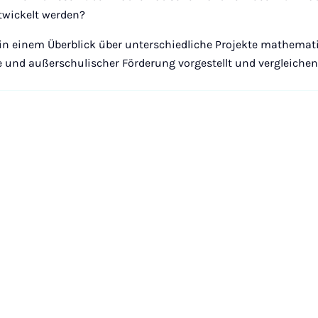
twickelt werden?
in einem Überblick über unterschiedliche Projekte mathemat
e und außerschulischer Förderung vorgestellt und vergleichend