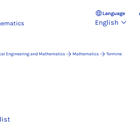
Language
English
thematics
ical Engineering and Mathematics
Mathematics
Termine
list