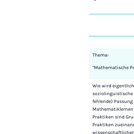
Thema:
"Mathematische Pr
Wie wird eigentlic
soziolinguistische
fehlende) Passung 
Mathematiklernen 
Praktiken sind Gru
Praktiken zueinan
wissenschaftliche