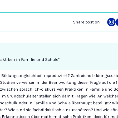
Share post on:
Sha
on
Ins
aktiken in Familie und Schule"
h Bildungsungleichheit reproduziert? Zahlreiche bildungssoz
 Studien verweisen in der Beantwortung dieser Frage auf die
zwischen sprachlich-diskursiven Praktiken in Familie und Sc
im Grundschulalter stellen sich damit Fragen wie: An welc
ndschulkinder in Familie und Schule überhaupt beteiligt? Wi
der? Wie sind sie fachdidaktisch einzuschätzen? Und wie kö
n Erkenntnissen über mathematische Praktiken Ideen für m