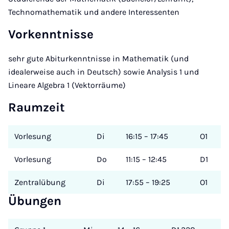
Technomathematik und andere Interessenten
Vorkenntnisse
sehr gute Abiturkenntnisse in Mathematik (und
idealerweise auch in Deutsch) sowie Analysis 1 und
Lineare Algebra 1 (Vektorräume)
Raumzeit
Vorlesung
Di
16:15 – 17:45
O1
Vorlesung
Do
11:15 – 12:45
D1
Zentralübung
Di
17:55 – 19:25
O1
Übungen