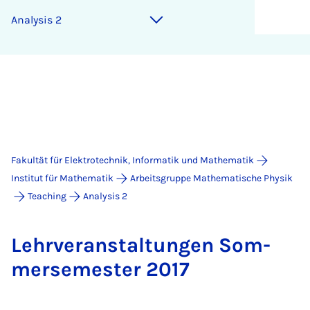
Analysis 2
Fakultät für Elektrotechnik, Informatik und Mathematik
Institut für Mathematik
Arbeitsgruppe Mathematische Physik
Teaching
Analysis 2
Lehr­ver­an­stal­tun­gen Som­
mer­se­mes­ter 2017