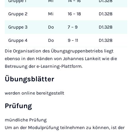
Gruppe 1
Mi
14 – 16
D1.328
Gruppe 2
Mi
16 – 18
D1.328
Gruppe 3
Do
7 – 9
D1.328
Gruppe 4
Do
9 – 11
D1.328
Die Organisation des Übungsgruppenbetriebs liegt
ebenso in den Händen von Johannes Lankeit wie die
Betreuung der e-Learning-Plattform.
Übungsblätter
werden online bereitgestellt
Prüfung
mündliche Prüfung
Um an der Modulprüfung teilnehmen zu können, ist der