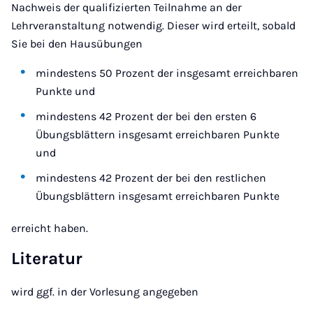
Nachweis der qualifizierten Teilnahme an der
Lehrveranstaltung notwendig. Dieser wird erteilt, sobald
Sie bei den Hausübungen
mindestens 50 Prozent der insgesamt erreichbaren
Punkte und
mindestens 42 Prozent der bei den ersten 6
Übungsblättern insgesamt erreichbaren Punkte
und
mindestens 42 Prozent der bei den restlichen
Übungsblättern insgesamt erreichbaren Punkte
erreicht haben.
Literatur
wird ggf. in der Vorlesung angegeben