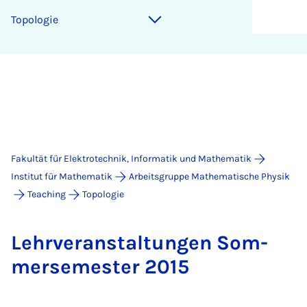
Topologie
Fakultät für Elektrotechnik, Informatik und Mathematik
Institut für Mathematik
Arbeitsgruppe Mathematische Physik
Teaching
Topologie
Lehr­ver­an­stal­tun­gen Som­
mer­se­mes­ter 2015