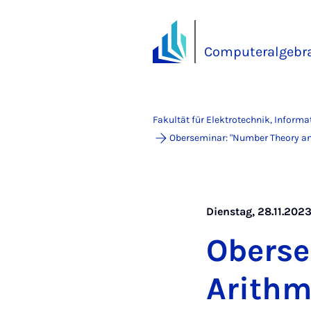
Computeralgebra
Fakultät für Elektrotechnik, Inform
Oberseminar: "Number Theory and
Dienstag, 28.11.2023 
Ober­se
Arith­me