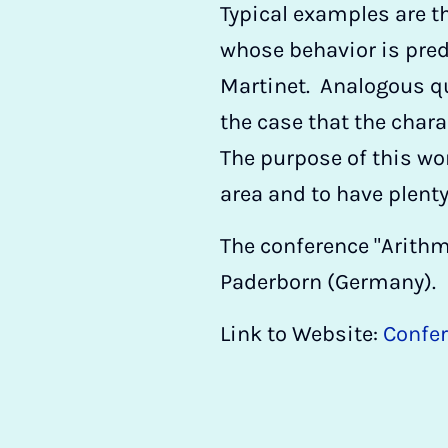
Typical examples are t
whose behavior is pred
Martinet. Analogous qu
the case that the chara
The purpose of this wor
area and to have plenty
The conference "Arithme
Paderborn (Germany).
Link to Website:
Confer