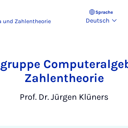
Sprache
Deutsch
 und Zahlentheorie
sgruppe Computeralge
Zahlentheorie
Prof. Dr. Jürgen Klüners