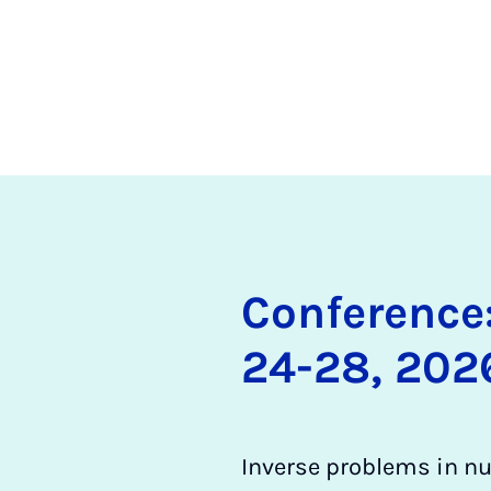
Con­fe­rence:
24-28, 202
Inverse problems in nu