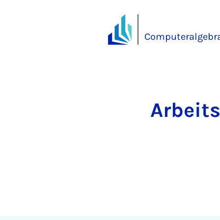
Computeralgebra
Arbeit