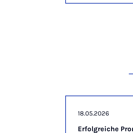
18.05.2026
Er­folg­rei­che Pro