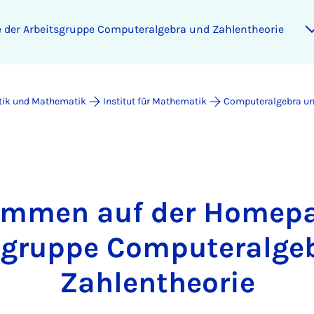
der Arbeitsgruppe Computeralgebra und Zahlentheorie
atik und Mathematik
Institut für Mathematik
Computeralgebra un
ommen auf der Homepa
sgruppe Computeralge
Zahlentheorie