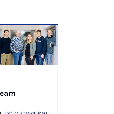
Team
Prof. Dr. Jürgen Klüners