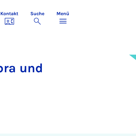
Kontakt
Suche
Menü
bra und