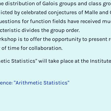
he distribution of Galois groups and class gr
icted by celebrated conjectures of Malle an
estions for function fields have received mu
cteristic divides the group order.
kshop is to offer the opportunity to present r
 of time for collaboration.
tic Statistics" will take place at the Institu
ence: "Arithmetic Statistics"