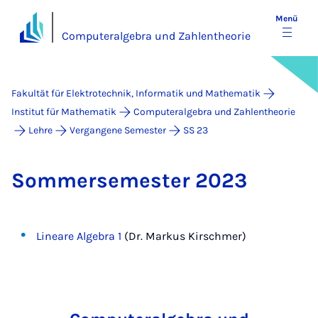
Menü
Computeralgebra und Zahlentheorie
Fakultät für Elektrotechnik, Informatik und Mathematik
Institut für Mathematik
Computeralgebra und Zahlentheorie
Lehre
Vergangene Semester
SS 23
Som­mer­se­mes­ter 2023
Lineare Algebra 1
(Dr. Markus Kirschmer)