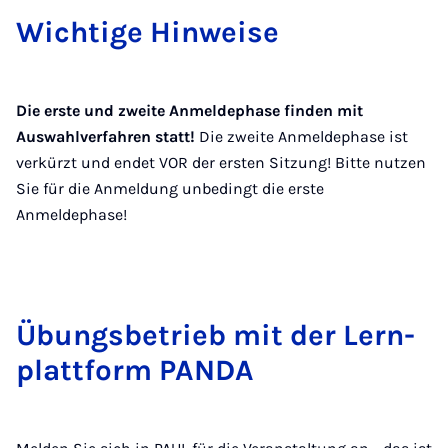
Wich­ti­ge Hin­wei­se
Die erste und zweite Anmeldephase finden mit
Auswahlverfahren statt!
Die zweite Anmeldephase ist
verkürzt und endet VOR der ersten Sitzung! Bitte nutzen
Sie für die Anmeldung unbedingt die erste
Anmeldephase!
Übungs­be­trieb mit der Lern­
platt­form PAN­DA