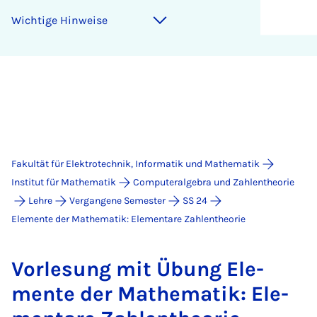
Wich­ti­ge Hin­wei­se
Fakultät für Elektrotechnik, Informatik und Mathematik
Institut für Mathematik
Computeralgebra und Zahlentheorie
Lehre
Vergangene Semester
SS 24
Elemente der Mathematik: Elementare Zahlentheorie
Vor­le­sung mit Übung Ele­
men­te der Ma­the­ma­tik: Ele­