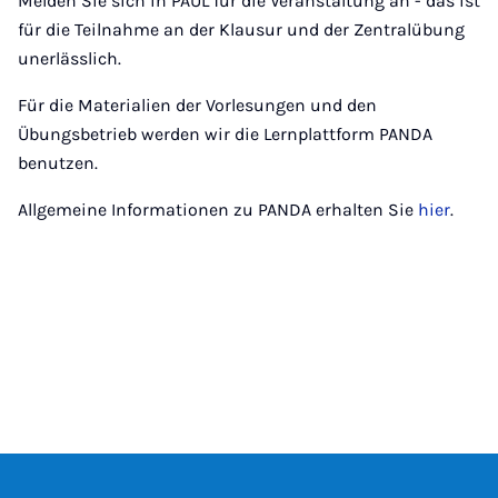
Melden Sie sich in PAUL für die Veranstaltung an - das ist
für die Teilnahme an der Klausur und der Zentralübung
unerlässlich.
Für die Materialien der Vorlesungen und den
Übungsbetrieb werden wir die Lernplattform PANDA
benutzen.
Allgemeine Informationen zu PANDA erhalten Sie
hier
.