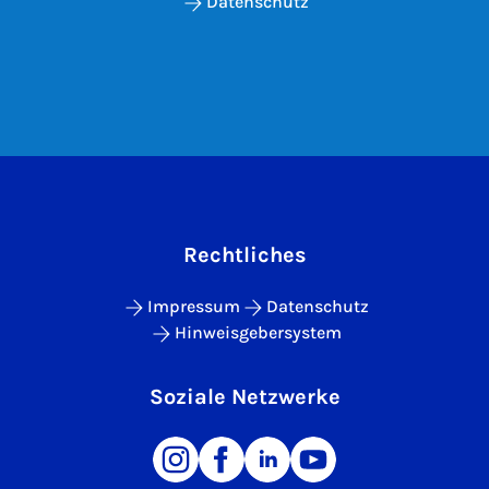
Datenschutz
Rechtliches
Impressum
Datenschutz
Hinweisgebersystem
Soziale Netzwerke