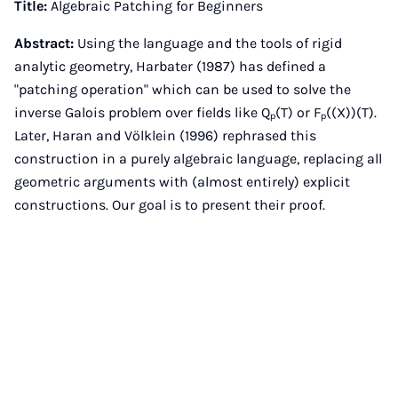
Title:
Algebraic Patching for Beginners
Abstract:
Using the language and the tools of rigid
analytic geometry, Harbater (1987) has defined a
"patching operation" which can be used to solve the
inverse Galois problem over fields like Qₚ(T) or Fₚ((X))(T).
Later, Haran and Völklein (1996) rephrased this
construction in a purely algebraic language, replacing all
geometric arguments with (almost entirely) explicit
constructions. Our goal is to present their proof.