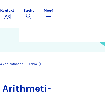
Kontakt
Suche
Menü
d Zahlentheorie
Lehre
Arith­me­ti­