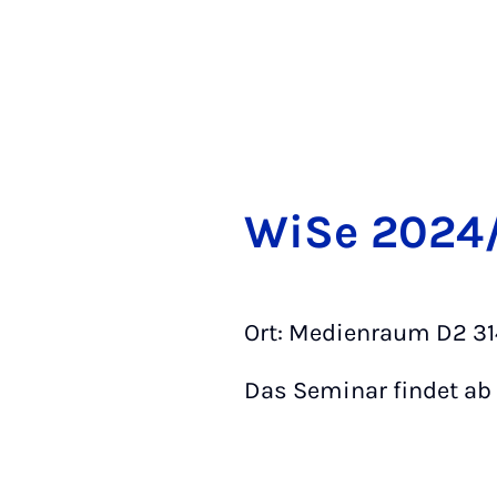
Wi­Se 2024
Ort: Medienraum D
Das Seminar findet ab