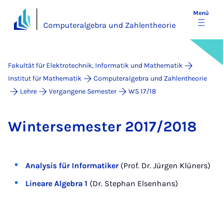
Menü
Computeralgebra und Zahlentheorie
Fakultät für Elektrotechnik, Informatik und Mathematik
Institut für Mathematik
Computeralgebra und Zahlentheorie
Lehre
Vergangene Semester
WS 17/18
Win­ter­se­mes­ter 2017/2018
Analysis für Informatiker
(Prof. Dr. Jürgen Klüners)
Lineare Algebra 1
(Dr. Stephan Elsenhans)