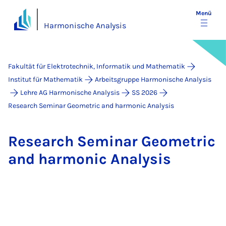
Menü
Harmonische Analysis
Fakultät für Elektrotechnik, Informatik und Mathematik
Institut für Mathematik
Arbeitsgruppe Harmonische Analysis
Lehre AG Harmonische Analysis
SS 2026
Research Seminar Geometric and harmonic Analysis
Re­sea­rch Se­mi­nar Geo­me­tric
and har­mo­nic Ana­ly­sis