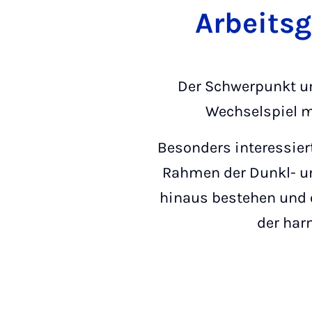
Arbeits
Der Schwerpunkt un
Wechselspiel mi
Besonders interessier
Rahmen der Dunkl- u
hinaus bestehen und 
der har