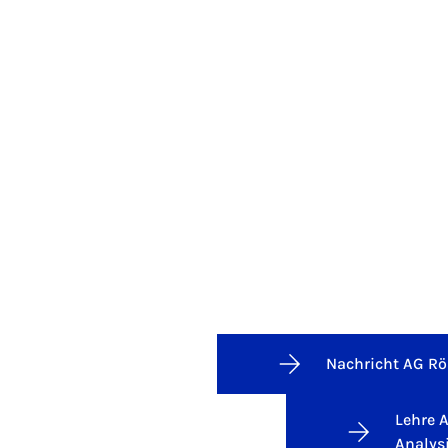
Nachricht AG Rö
Lehre 
Analys