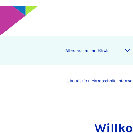
Al­les auf einen Blick
Fakultät für Elektrotechnik, Inform
Willk