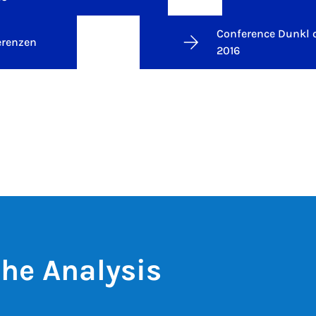
Conference Dunkl 
erenzen
2016
he Analysis