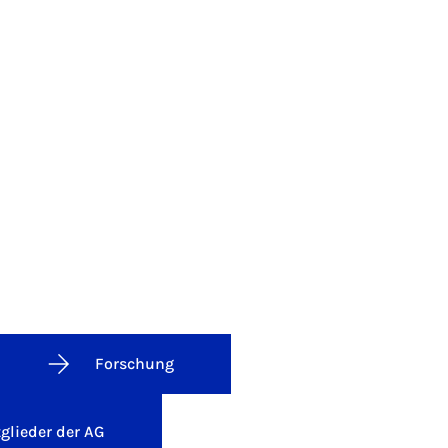
Forschung
glieder der AG