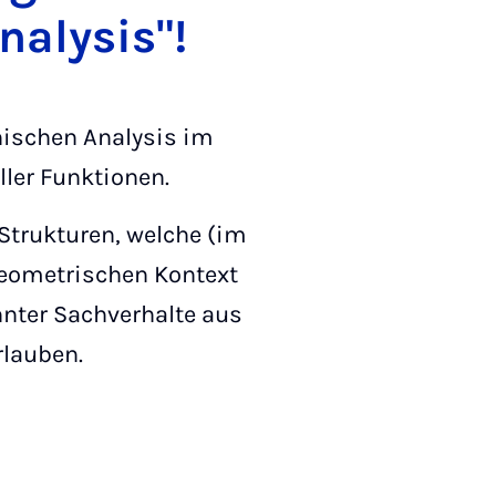
alysis"!
nischen Analysis im
ller Funktionen.
Strukturen, welche (im
eometrischen Kontext
nter Sachverhalte aus
rlauben.