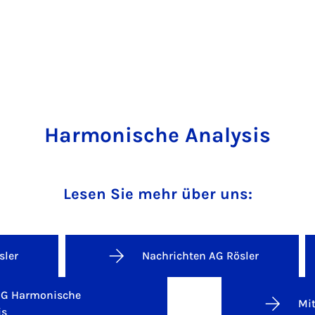
Harmonische Analysis
Lesen Sie mehr über uns:
sler
Nachrichten AG Rösler
AG Harmonische
Mit
is