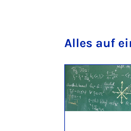
Al­les auf e