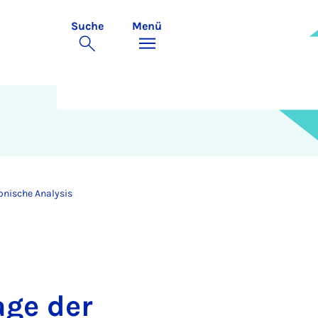
Suche
Menü
onische Analysis
ge der