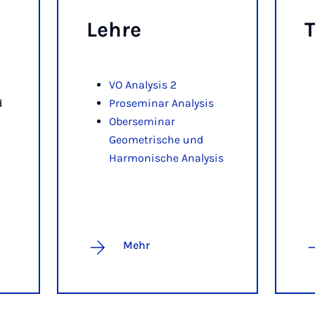
Leh­re
VO Analysis 2
d
Proseminar Analysis
Oberseminar
Geometrische und
Harmonische Analysis
Mehr