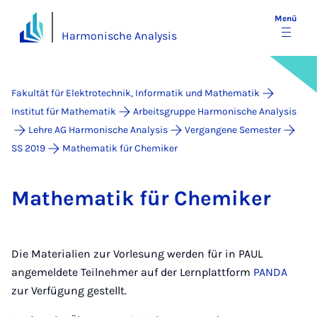
Menü
Harmonische Analysis
Fakultät für Elektrotechnik, Informatik und Mathematik
Institut für Mathematik
Arbeitsgruppe Harmonische Analysis
Lehre AG Harmonische Analysis
Vergangene Semester
SS 2019
Mathematik für Chemiker
Ma­the­ma­tik für Che­mi­ker
Die Materialien zur Vorlesung werden für in PAUL
angemeldete Teilnehmer auf der Lernplattform
PANDA
zur Verfügung gestellt.