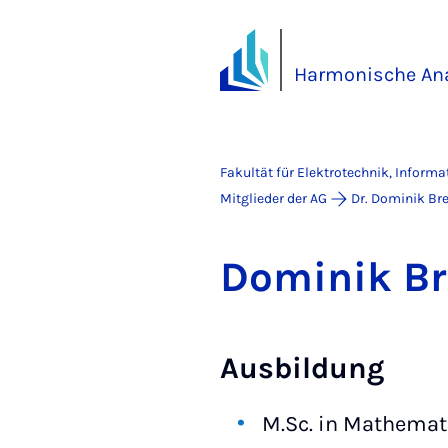
Harmonische Ana
Fakultät für Elektrotechnik, Inform
Mitglieder der AG
Dr. Dominik Br
Do­mi­nik Br
Ausbildung
M.Sc. in Mathemat