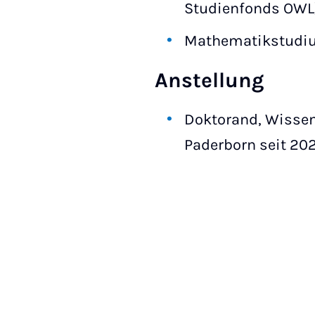
Studienfonds OWL
Mathematikstudium
Anstellung
Doktorand, Wissens
Paderborn seit 20