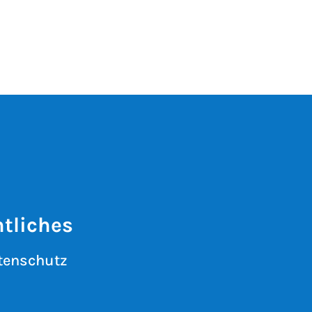
tliches
tenschutz