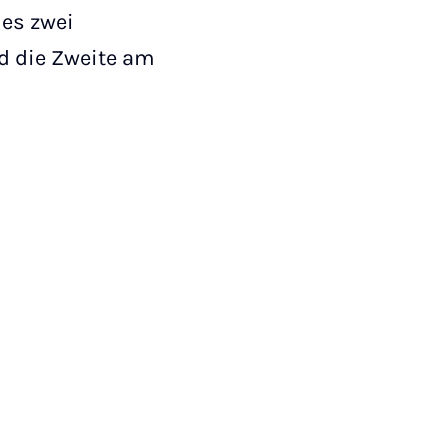
 es zwei
d die Zweite am