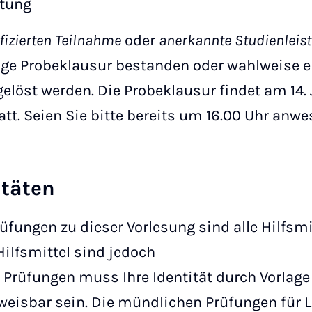
stung
fizierten Teilnahme
oder
anerkannte Studienleis
ge Probeklausur bestanden oder wahlweise ei
löst werden. Die Probeklausur findet am 14. Ju
tatt. Seien Sie bitte bereits um 16.00 Uhr anwe
täten
rüfungen zu dieser Vorlesung sind alle Hilfsm
Hilfsmittel sind jedoch
len Prüfungen muss Ihre Identität durch Vorlag
eisbar sein. Die mündlichen Prüfungen für