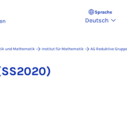
Sprache
Deutsch
en
atik und Mathematik
Institut für Mathematik
AG Reduktive Grupp
2 (SS2020)