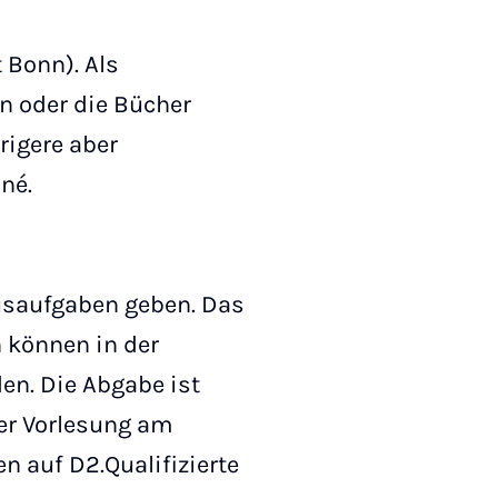
 Bonn). Als
 oder die Bücher
rigere aber
né.
usaufgaben geben. Das
 können in der
en. Die Abgabe ist
der Vorlesung am
 auf D2.Qualifizierte