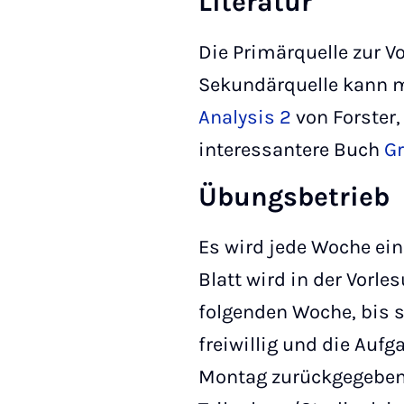
Literatur
Die Primärquelle zur V
Sekundärquelle kann 
Analysis 2
von Forster
interessantere Buch
Gr
Übungsbetrieb
Es wird jede Woche ei
Blatt wird in der Vorl
folgenden Woche, bis 
freiwillig und die Auf
Montag zurückgegeben.