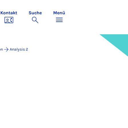
Kontakt
Suche
Menü
en
Analysis 2