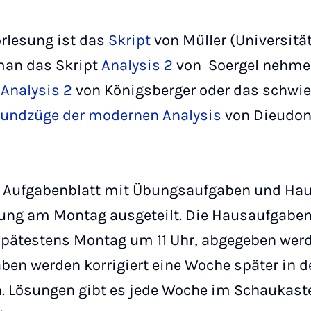
orlesung ist das
Skript
von Müller (Universität
man das Skript
Analysis 2
von Soergel nehmen
,
Analysis 2
von Königsberger oder das schwie
undzüge der modernen Analysis
von Dieudon
n Aufgabenblatt mit Übungsaufgaben und Ha
esung am Montag ausgeteilt. Die Hausaufgaben
spätestens Montag um 11 Uhr, abgegeben werd
gaben werden korrigiert eine Woche später in 
 Lösungen gibt es jede Woche im Schaukasten