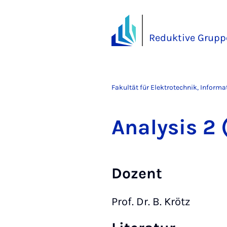
Reduktive Grupp
Fakultät für Elektrotechnik, Inform
Ana­ly­sis 
Dozent
Prof. Dr. B. Krötz