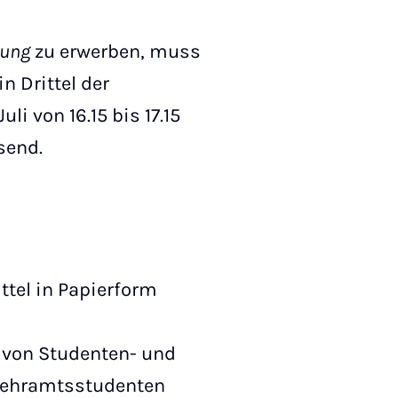
tung
zu erwerben, muss
n Drittel der
li von 16.15 bis 17.15
send.
ittel in Papierform
e von Studenten- und
 Lehramtsstudenten