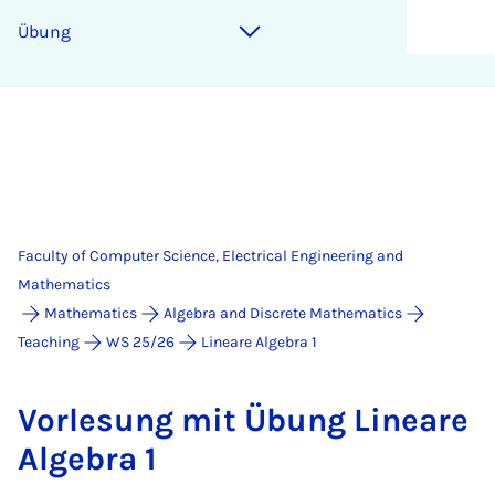
Übung
Faculty of Computer Science, Electrical Engineering and
Mathematics
Mathematics
Algebra and Discrete Mathematics
Teaching
WS 25/26
Lineare Algebra 1
Vor­le­sung mit Übung Lin­eare
Al­gebra 1