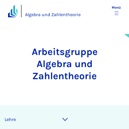
Menü
Algebra und Zahlentheorie
Arbeitsgruppe
Algebra und
Zahlentheorie
Leh­re