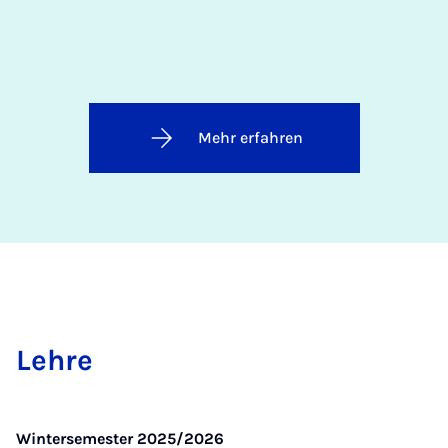
Mehr erfahren
Leh­re
Wintersemester 2025/2026