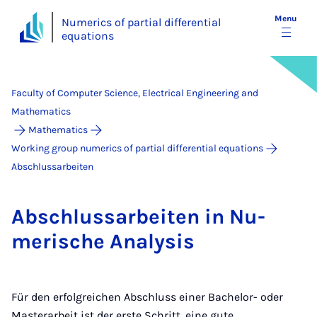
Menu
Numerics of partial differential
equations
Faculty of Computer Science, Electrical Engineering and
Mathematics
Mathematics
Working group numerics of partial differential equations
Abschlussarbeiten
Ab­schlus­sarbeiten in Nu­
merische Ana­lys­is
Für den erfolgreichen Abschluss einer Bachelor- oder
Masterarbeit ist der erste Schritt, eine gute