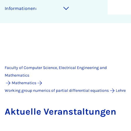
Informationen:
Faculty of Computer Science, Electrical Engineering and
Mathematics
Mathematics
Working group numerics of partial differential equations
Lehre
Ak­tuelle Ver­an­stal­tun­gen