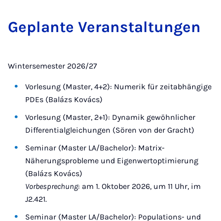
Ge­plante Ver­an­stal­tun­gen
Wintersemester 2026/27
Vorlesung (Master, 4+2): Numerik für zeitabhängige
PDEs (Balázs Kovács)
Vorlesung (Master, 2+1): Dynamik gewöhnlicher
Differentialgleichungen (Sören von der Gracht)
Seminar (Master LA/Bachelor): Matrix-
Näherungsprobleme und Eigenwertoptimierung
(Balázs Kovács)
Vorbesprechung
: am 1. Oktober 2026, um 11 Uhr, im
J2.421.
Seminar (Master LA/Bachelor): Populations- und