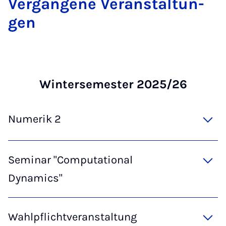
Ver­gan­gene Ver­an­stal­tun­
gen
Win­tersemester 2025/26
Numerik 2
Seminar "Computational
Dynamics"
Wahlpflichtveranstaltung