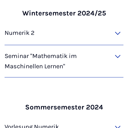
Win­tersemester 2024/25
Numerik 2
Seminar "Mathematik im
Maschinellen Lernen"
Som­mersemester 2024
Vorlesung Numerik