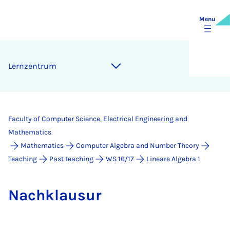
Menu
Lernzen­trum
Faculty of Computer Science, Electrical Engineering and
Mathematics
Mathematics
Computer Algebra and Number Theory
Teaching
Past teaching
WS 16/17
Lineare Algebra 1
Nach­k­lausur