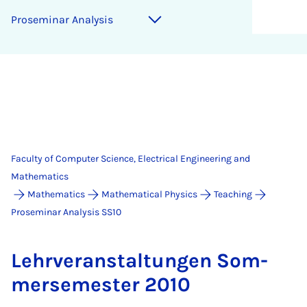
Proseminar Analysis
Faculty of Computer Science, Electrical Engineering and
Mathematics
Mathematics
Mathematical Physics
Teaching
Proseminar Analysis SS10
Lehrver­an­stal­tun­gen Som­
mersemester 2010