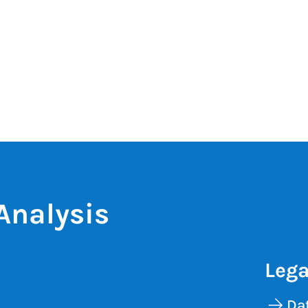
Analysis
Lega
Dat