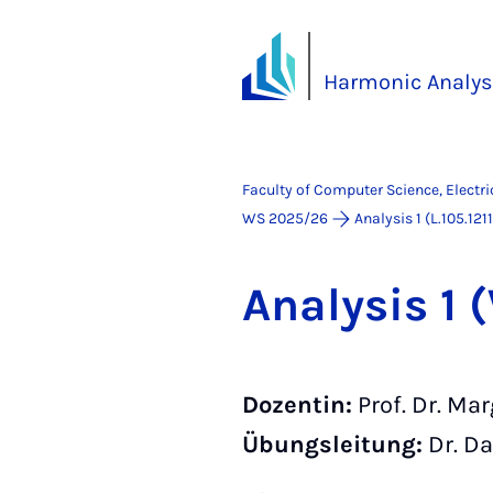
Harmonic Analys
Faculty of Computer Science, Electr
WS 2025/26
Analysis 1 (L.105.121
Ana­lys­is 
Dozentin:
Prof. Dr. Mar
Übungsleitung:
Dr. Da