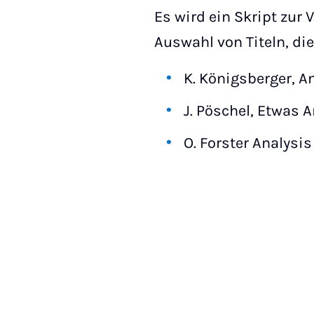
Es wird ein Skript zur
Auswahl von Titeln, di
K. Königsberger, An
J. Pöschel, Etwas A
O. Forster Analysis