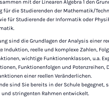
zusammen mit der Linearen Algebra 1 den Grun
 für die Studierenden der Mathematik/Tech
e für Studierende der Informatik oder Physi
matik.
ng sind die Grundlagen der Analysis einer re
ge Induktion, reelle und komplexe Zahlen, Fol
nktionen, wichtige Funktionenklassen, u.a. E
ionen, Funktionenfolgen und Potenzreihen, D
unktionen einer reellen Veränderlichen.
nde sind Sie bereits in der Schule begegnet, 
und stringenten Rahmen entwickelt.