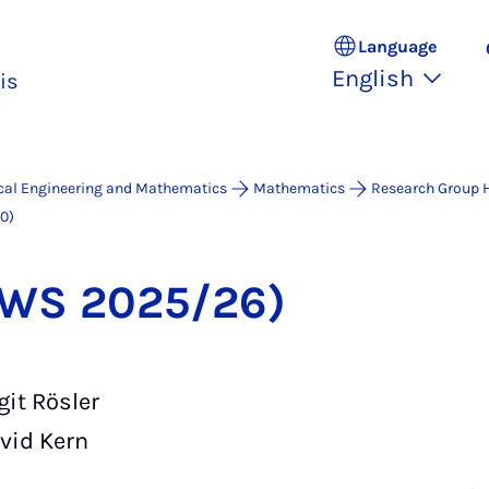
Language
English
is
ical Engineering and Mathematics
Mathematics
Research Group 
10)
1 (WS 2025/26)
git Rösler
vid Kern