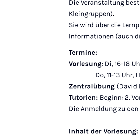
Die Veranstaltung best
Kleingruppen).
Sie wird über die Lernp
Informationen (auch d
Termine:
Vorlesung
: Di, 16-18 U
Do, 11-13 Uhr, Hö
Zentralübung
(David K
Tutorien:
Beginn: 2. V
Die Anmeldung zu den 
Inhalt der Vorlesung: