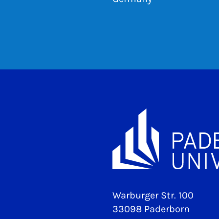
Warburger Str. 100
33098 Paderborn