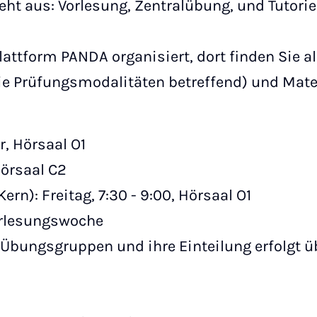
eht aus: Vorlesung, Zentralübung, und Tutori
lattform PANDA organisiert, dort finden Sie all
ie Prüfungsmodalitäten betreffend) und Mate
hr, Hörsaal O1
rsaal C2
ern): Freitag, 7:30 - 9:00, Hörsaal O1
orlesungswoche
Übungsgruppen und ihre Einteilung erfolgt ü