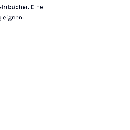
ehrbücher. Eine
g eignen: