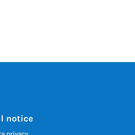
l notice
a privacy