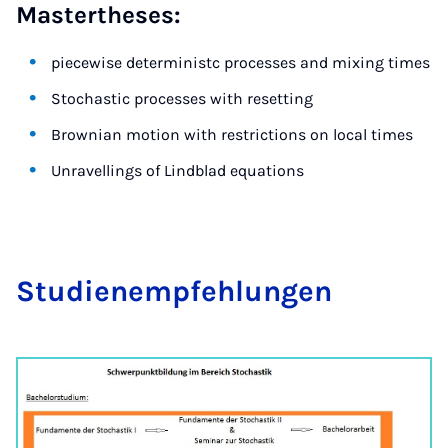
Mastertheses:
piecewise deterministc processes and mixing times
Stochastic processes with resetting
Brownian motion with restrictions on local times
Unravellings of Lindblad equations
Stu­dienemp­feh­lun­gen