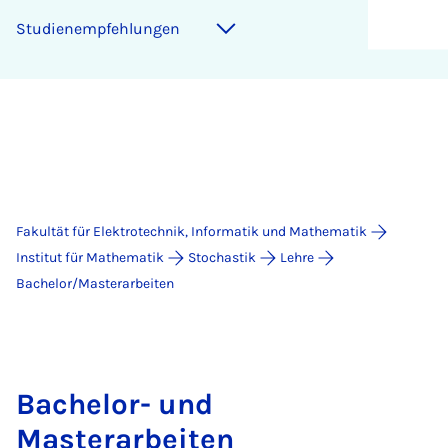
Stu­dienemp­feh­lun­gen
Fakultät für Elektrotechnik, Informatik und Mathematik
Institut für Mathematik
Stochastik
Lehre
Bachelor/Masterarbeiten
Bachelor- und
Masterarbeiten