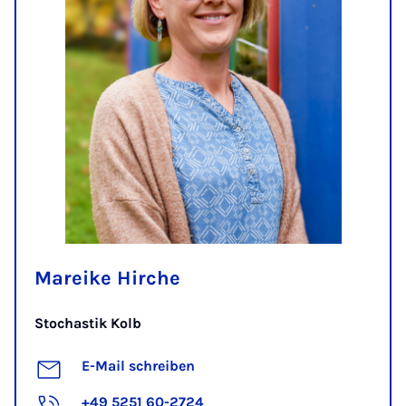
Mareike Hirche
Stochastik Kolb
E-Mail schreiben
+49 5251 60-2724