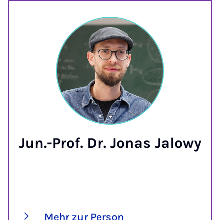
Jun.-Prof. Dr. Jonas Jalowy
Mehr zur Person