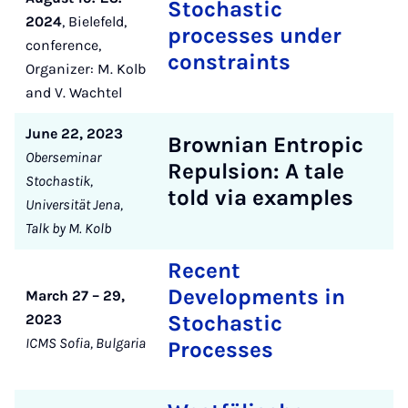
Stochastic
2024
, Bielefeld,
processes under
conference,
constraints
Organizer: M. Kolb
and V. Wachtel
June 22, 2023
Brownian Entropic
Oberseminar
Repulsion: A tale
Stochastik,
told via examples
Universität Jena,
Talk by M. Kolb
Recent
Developments in
March 27 – 29,
2023
Stochastic
ICMS Sofia, Bulgaria
Processes