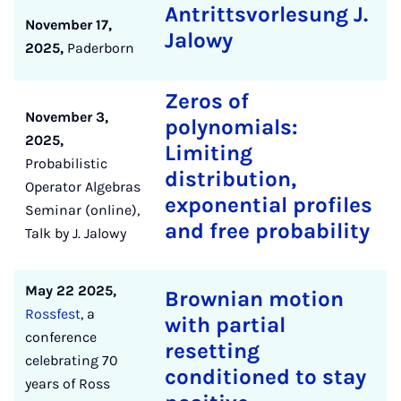
Antrittsvorlesung J.
November 17,
Jalowy
2025,
Paderborn
Zeros of
November 3,
polynomials:
2025,
Limiting
Probabilistic
distribution,
Operator Algebras
exponential profiles
Seminar (online),
and free probability
Talk by J. Jalowy
May 22 2025,
Brownian motion
Rossfest
, a
with partial
conference
resetting
celebrating 70
conditioned to stay
years of Ross