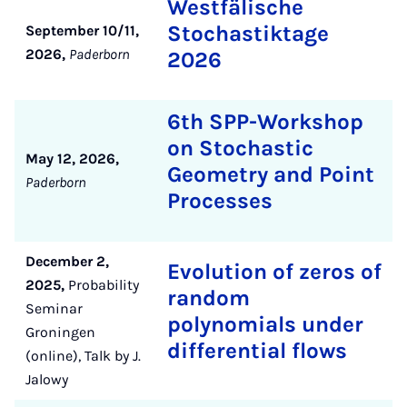
Westfälische
Stochastiktage
September 10/11,
2026,
Paderborn
2026
6th SPP-Workshop
on Stochastic
May 12, 2026,
Geometry and Point
Paderborn
Processes
December 2,
Evolution of zeros of
2025,
Probability
random
Seminar
polynomials under
Groningen
differential flows
(online), Talk by J.
Jalowy