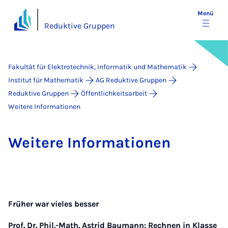
Menü
Reduktive Gruppen
Fakultät für Elektrotechnik, Informatik und Mathematik
Institut für Mathematik
AG Reduktive Gruppen
Reduktive Gruppen
Öffentlichkeitsarbeit
Weitere Informationen
Wei­te­re In­for­ma­ti­o­nen
Früher war vieles besser
Prof. Dr. Phil.-Math. Astrid Baumann: Rechnen in Klasse