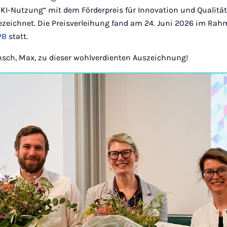
I-Nutzung“ mit dem Förderpreis für Innovation und Qualitä
ezeichnet. Die Preisverleihung fand am 24. Juni 2026 im Ra
PB
statt.
sch, Max, zu dieser wohlverdienten Auszeichnung!