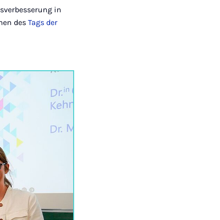
tsverbesserung in
hmen des
Tags der