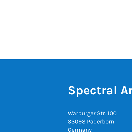
Spectral A
Warburger Str. 100
33098 Paderborn
Germany