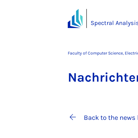
Spectral Analysi
Faculty of Computer Science, Electr
Na­chricht­
Back to the news 