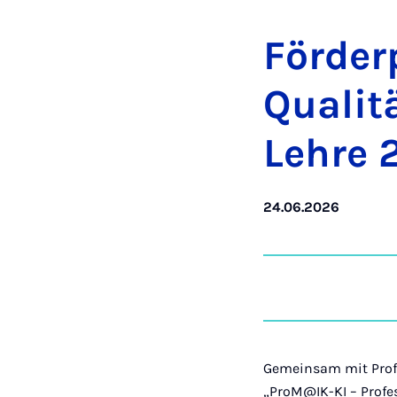
Förder­
Qual­it
Lehre 
24.06.2026
Gemeinsam mit Prof.
„ProM@IK-KI – Profe