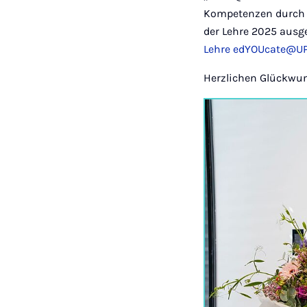
Kompetenzen durch K
der Lehre 2025 ausg
Lehre edYOUcate@U
Herzlichen Glückwun