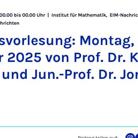
| 00.00 bis 00.00 Uhr |
Institut für Mathematik
,
EIM-Nachric
hrichten
ts­vor­le­sung: Mon­tag,
 2025 von Prof. Dr. K
 und Jun.-Prof. Dr. Jo
Beitrag teilen auf: