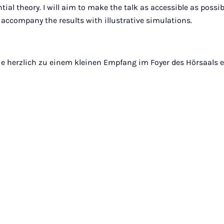
tial theory. I will aim to make the talk as accessible as possi
d accompany the results with illustrative simulations.
ie herzlich zu einem kleinen Empfang im Foyer des Hörsaals e