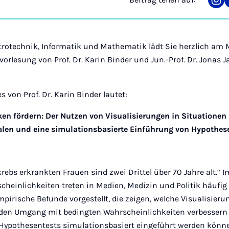
Tei
auf
Ins
ktrotechnik, Informatik und Mathematik lädt Sie herzlich am M
svorlesung von Prof. Dr. Karin Binder und Jun.-Prof. Dr. Jonas J
es von Prof. Dr. Karin Binder lautet:
en fördern: Der Nutzen von Visualisierungen in Situationen
en und eine simulationsbasierte Einführung von Hypothes
krebs erkrankten Frauen sind zwei Drittel über 70 Jahre alt
cheinlichkeiten treten in Medien, Medizin und Politik häufig
pirische Befunde vorgestellt, die zeigen, welche Visualisier
n den Umgang mit bedingten Wahrscheinlichkeiten verbesser
ie Hypothesentests simulationsbasiert eingeführt werden könn