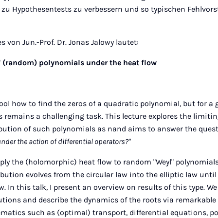
 zu Hypothesentests zu verbessern und so typischen Fehlvor
es von Jun.-Prof. Dr. Jonas Jalowy lautet:
of (random) polynomials under the heat flow
hool how to find the zeros of a quadratic polynomial, but for a
is remains a challenging task. This lecture explores the limiti
ibution of such polynomials as nand aims to answer the quest
nder the action of differential operators?"
pply the (holomorphic) heat flow to random "Weyl" polynomials
bution evolves from the circular law into the elliptic law until 
. In this talk, I present an overview on results of this type. 
butions and describe the dynamics of the roots via remarkable
matics such as (optimal) transport, differential equations, po