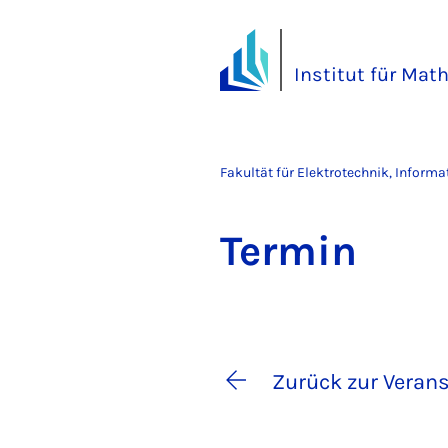
Institut für Mat
Fakultät für Elektrotechnik, Inform
Ter­min
Zurück zur Verans