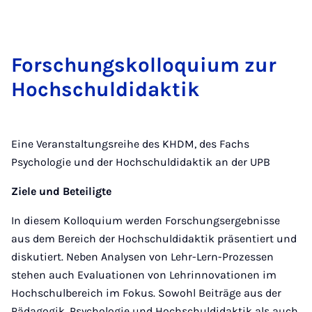
For­schungs­kol­lo­qui­um zur
Hoch­schul­di­dak­tik
Eine Veranstaltungsreihe des KHDM, des Fachs
Psychologie und der Hochschuldidaktik an der UPB
Ziele und Beteiligte
In diesem Kolloquium werden Forschungsergebnisse
aus dem Bereich der Hochschuldidaktik präsentiert und
diskutiert. Neben Analysen von Lehr-Lern-Prozessen
stehen auch Evaluationen von Lehrinnovationen im
Hochschulbereich im Fokus. Sowohl Beiträge aus der
Pädagogik, Psychologie und Hochschuldidaktik als auch