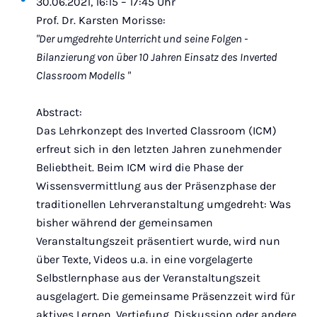
30.06.2021, 16:15 – 17:45 Uhr
Prof. Dr. Karsten Morisse:
"Der umgedrehte Unterricht und seine Folgen -
Bilanzierung von über 10 Jahren Einsatz des Inverted
Classroom Modells "
Abstract:
Das Lehrkonzept des Inverted Classroom (ICM)
erfreut sich in den letzten Jahren zunehmender
Beliebtheit. Beim ICM wird die Phase der
Wissensvermittlung aus der Präsenzphase der
traditionellen Lehrveranstaltung umgedreht: Was
bisher während der gemeinsamen
Veranstaltungszeit präsentiert wurde, wird nun
über Texte, Videos u.a. in eine vorgelagerte
Selbstlernphase aus der Veranstaltungszeit
ausgelagert. Die gemeinsame Präsenzzeit wird für
aktives Lernen, Vertiefung, Diskussion oder andere