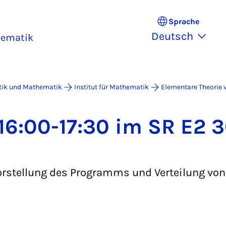
Sprache
Deutsch
hematik
atik und Mathematik
Institut für Mathematik
Elementare Theorie v
 16:00-17:30 im SR E2 
: Vorstellung des Programms und Verteilung v