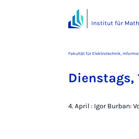
Institut für Mat
Fakultät für Elektrotechnik, Inform
Diens­tags,
4. April : Igor Burban