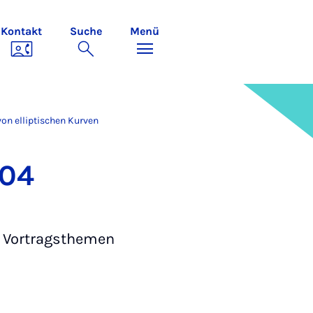
Kontakt
Suche
Menü
on elliptischen Kurven
304
on Vortragsthemen