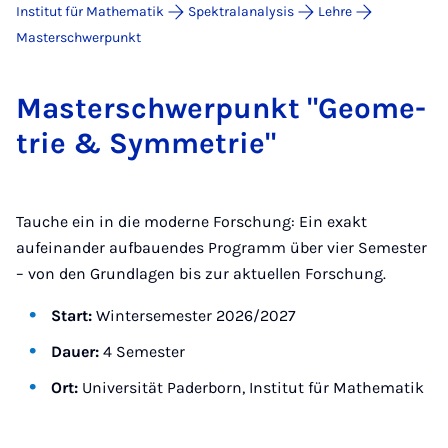
Institut für Mathematik
Spektralanalysis
Lehre
Masterschwerpunkt
Mas­ter­schwer­punkt "Geo­me­
trie & Sym­me­trie"
Tauche ein in die moderne Forschung: Ein exakt
aufeinander aufbauendes Programm über vier Semester
– von den Grundlagen bis zur aktuellen Forschung.
Start:
Wintersemester 2026/2027
Dauer:
4 Semester
Ort:
Universität Paderborn, Institut für Mathematik