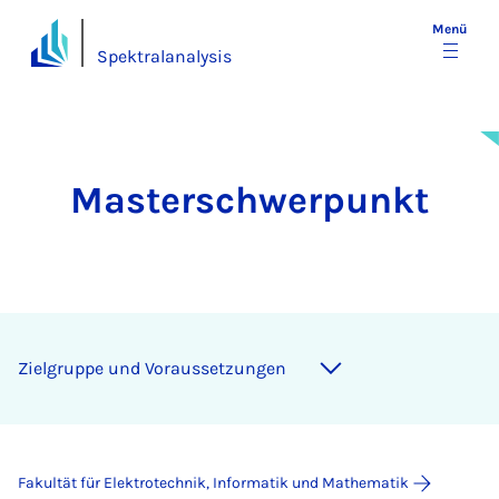
Menü
Spektralanalysis
Masterschwerpunkt
Ziel­grup­pe und Vor­aus­set­zun­gen
Fakultät für Elektrotechnik, Informatik und Mathematik