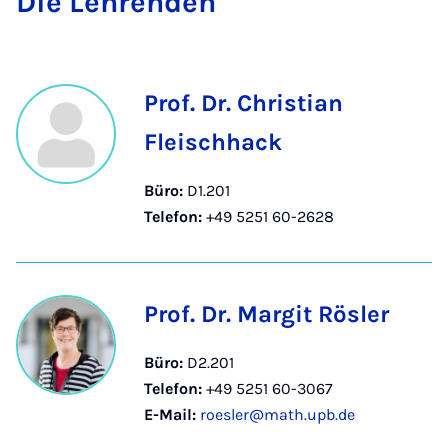
Die Leh­ren­den
Prof. Dr. Christian
Fleischhack
Büro:
D1.201
Telefon:
+49 5251 60-2628
Prof. Dr. Margit Rösler
Büro:
D2.201
Telefon:
+49 5251 60-3067
E-Mail:
roesler@math.upb.de