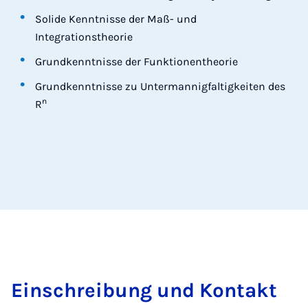
Solide Kenntnisse der Maß- und
Integrationstheorie
Grundkenntnisse der Funktionentheorie
Grundkenntnisse zu Untermannigfaltigkeiten des
n
R
Ein­schrei­bung und Kon­takt