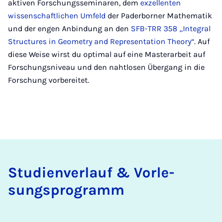
aktiven Forschungsseminaren, dem
exzellenten
wissenschaftlichen Umfeld
der Paderborner Mathematik
und der engen Anbindung an den
SFB-TRR 358 „Integral
Structures in Geometry and Representation Theory“
. Auf
diese Weise wirst du optimal auf eine Masterarbeit auf
Forschungsniveau und den nahtlosen Übergang in die
Forschung vorbereitet.
Stu­di­en­ver­lauf & Vor­le­
sungs­pro­gramm