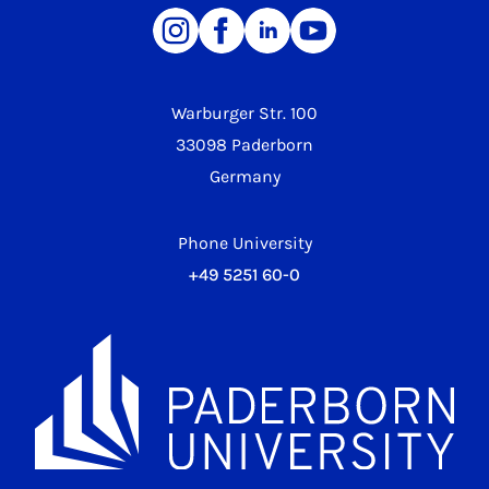
Warburger Str. 100
33098 Paderborn
Germany
Phone University
+49 5251 60-0