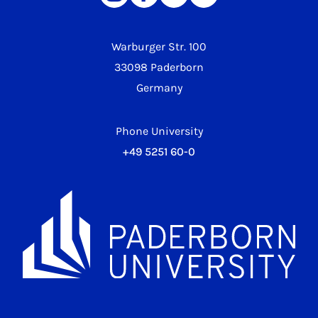
Warburger Str. 100
33098 Paderborn
Germany
Phone University
+49 5251 60-0