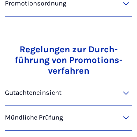
Promotionsordnung
Re­gel­un­gen zur Durch­
führung von Pro­mo­tions­
ver­fahren
Gutachteneinsicht
Mündliche Prüfung