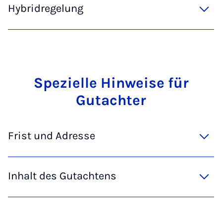
Hybridregelung
Spez­i­elle Hin­weise für
Gutachter
Frist und Adresse
Inhalt des Gutachtens