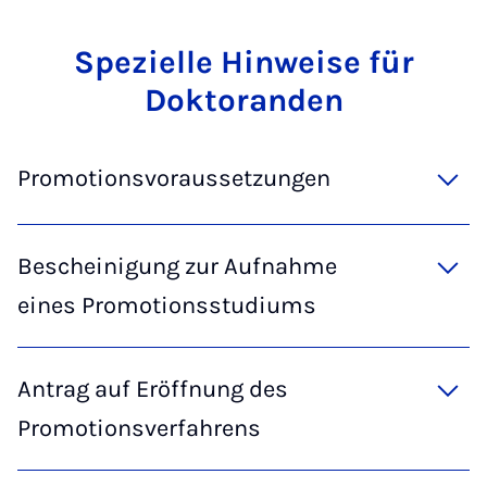
Spez­i­elle Hin­weise für
Dok­t­or­anden
Promotionsvoraussetzungen
Bescheinigung zur Aufnahme
eines Promotionsstudiums
Antrag auf Eröffnung des
Promotionsverfahrens