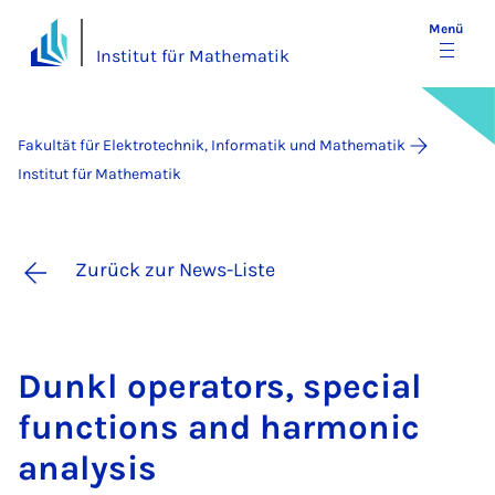
Menü
Institut für Mathematik
Fakultät für Elektrotechnik, Informatik und Mathematik
Institut für Mathematik
Zurück zur News-Liste
Dunkl ope­ra­tors, spe­ci­al
func­ti­ons and har­mo­nic
ana­ly­sis