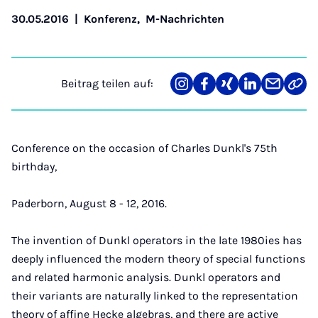
30.05.2016
|
Konferenz
,
M-Nachrichten
Beitrag teilen auf:
Teilen
Teilen
Teilen
Teilen
Teilen
Link
auf
auf
auf
auf
über
kopi
Instagram
Facebook
Xing
LinkedIn
E-
Mail
Conference on the occasion of Charles Dunkl's 75th
birthday,
Paderborn, August 8 - 12, 2016.
The invention of Dunkl operators in the late 1980ies has
deeply influenced the modern theory of special functions
and related harmonic analysis. Dunkl operators and
their variants are naturally linked to the representation
theory of affine Hecke algebras, and there are active