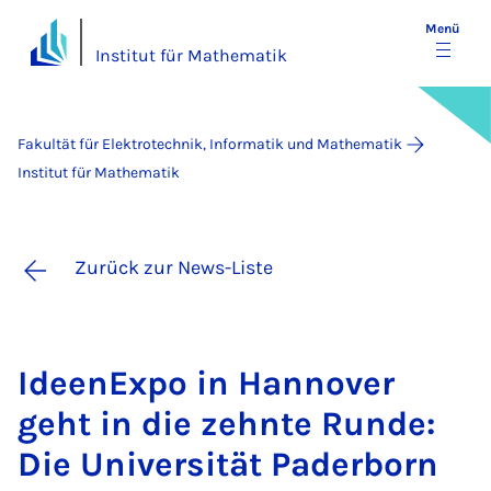
Menü
Institut für Mathematik
Fakultät für Elektrotechnik, Informatik und Mathematik
Institut für Mathematik
Zurück zur News-Liste
Ide­en­Ex­po in Han­no­ver
geht in die zehn­te Run­de:
Die Uni­ver­si­tät Pa­der­born