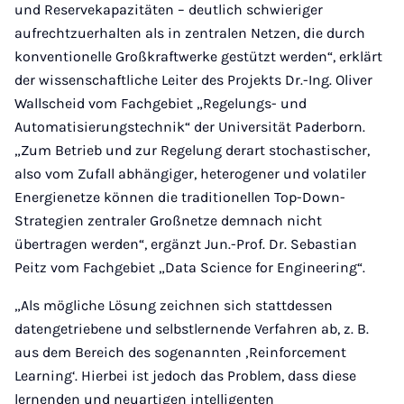
und Reservekapazitäten – deutlich schwieriger
aufrechtzuerhalten als in zentralen Netzen, die durch
konventionelle Großkraftwerke gestützt werden“, erklärt
der wissenschaftliche Leiter des Projekts Dr.-Ing. Oliver
Wallscheid vom Fachgebiet „Regelungs- und
Automatisierungstechnik“ der Universität Paderborn.
„Zum Betrieb und zur Regelung derart stochastischer,
also vom Zufall abhängiger, heterogener und volatiler
Energienetze können die traditionellen Top-Down-
Strategien zentraler Großnetze demnach nicht
übertragen werden“, ergänzt Jun.-Prof. Dr. Sebastian
Peitz vom Fachgebiet „Data Science for Engineering“.
„Als mögliche Lösung zeichnen sich stattdessen
datengetriebene und selbstlernende Verfahren ab, z. B.
aus dem Bereich des sogenannten ‚Reinforcement
Learning‘. Hierbei ist jedoch das Problem, dass diese
lernenden und neuartigen intelligenten