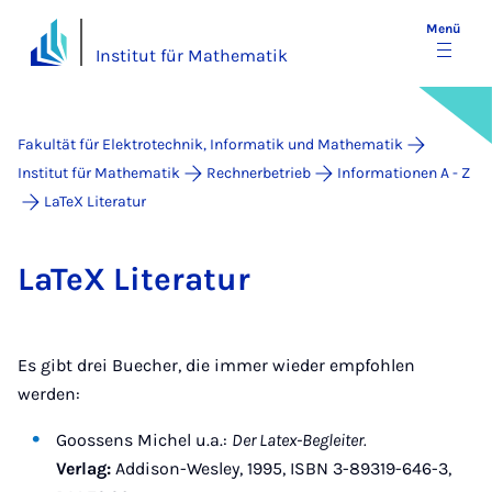
Menü
Institut für Mathematik
Fakultät für Elektrotechnik, Informatik und Mathematik
Institut für Mathematik
Rechnerbetrieb
Informationen A - Z
LaTeX Literatur
La­TeX Li­te­ra­tur
Es gibt drei Buecher, die immer wieder empfohlen
werden:
Goossens Michel u.a.:
Der Latex-Begleiter.
Verlag:
Addison-Wesley, 1995, ISBN 3-89319-646-3,