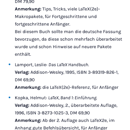
DM 79,90
Anmerkung:
Tips, Tricks, viele LaTeX(2e)-
Makropakete, für Fortgeschrittene und
fortgeschrittene Anfänger.
Bei diesem Buch sollte man die deutsche Fassung
bevorzugen, da diese schon mehrfach überarbeitet
wurde und schon Hinweise auf neuere Pakete
enthält.
Lamport, Leslie:
Das LaTeX Handbuch.
Verlag:
Addison-Wesley, 1995, ISBN 3-89319-826-1,
DM 69,90
Anmerkung:
die LaTeX(2e)-Referenz, für Anfänger
Kopka, Helmut:
LaTeX, Band 1: Einführung.
Verlag:
Addison-Wesley, 2., überarbeitete Auflage,
1996, ISBN 3-8273-1025-3, DM 69,90
Anmerkung:
Ab der 2. Auflage auch LaTeX2e, im
Anhang gute Befehlsübersicht, für Anfänger