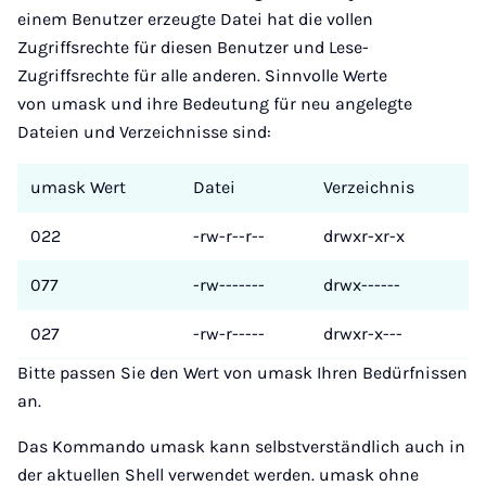
einem Benutzer erzeugte Datei hat die vollen
Zugriffsrechte für diesen Benutzer und Lese-
Zugriffsrechte für alle anderen. Sinnvolle Werte
von umask und ihre Bedeutung für neu angelegte
Dateien und Verzeichnisse sind:
umask Wert
Datei
Verzeichnis
022
-rw-r--r--
drwxr-xr-x
077
-rw-------
drwx------
027
-rw-r-----
drwxr-x---
Bitte passen Sie den Wert von umask Ihren Bedürfnissen
an.
Das Kommando umask kann selbstverständlich auch in
der aktuellen Shell verwendet werden. umask ohne