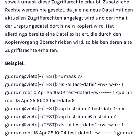
soweit umask diese Zugriffsrechte erlaubt. Zusätzliche
Rechte werden nie gesetzt, da ja eine neue Datei mit den
aktuellen Zugriffsrechten angelegt wird und der Inhalt
der Ursprungsdatei dort hinein kopiert wird. Hat
allerdings bereits eine Datei existiert, die durch den
Kopiervorgang überschrieben wird, so bleiben deren alte
Zugriffsrechte erhalten:
Beispiel:
gudrun@vieta[~/TEST]>>umask 77
gudrun@vieta[~/TEST]>>ls -al test-datei* -rw-rw-r-- 1
gudrun root 0 Apr 25 10:02 test-datei1 -rw------- 1 gudrun
root 15 Apr 25 10:03 test-datei6
gudrun@vieta[~/TEST]>>cp test-datei1 test-datei1-neu
gudrun@vieta[~/TEST]>>cp test-datei6 test-datei1
gudrun@vieta[~/TEST]>>ls -al test-datei* -rw-rw-r-- 1
gudrun root 15 Apr 25 10:04 test-datei1 -rw------- 1 gudrun