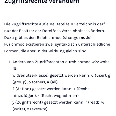
Zugriffsrechte verändern
Die Zugriffsrechte auf eine Datei/ein Verzeichnis darf
nur der Besitzer der Datei/des Verzeichnisses ändern.
Dazu gibt es den Befehlchmod (
ch
ange
mod
e).
Für chmod existieren zwei syntaktisch unterschiedliche
Formen, die aber in der Wirkung gleich sind:
Ändern von Zugriffsrechten durch chmod w?y wobei
für
w (Benutzerklasse) gesetzt werden kann: u (user), g
(group), o (other), a (all)
? (Aktion) gesetzt werden kann: + (Recht
hinzufügen), - (Recht wegnehmen)
y (Zugriffsrecht) gesetzt werden kann: r (read), w
(write), x (execute)