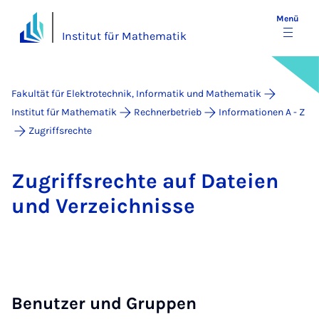
Menü
Institut für Mathematik
Fakultät für Elektrotechnik, Informatik und Mathematik
Institut für Mathematik
Rechnerbetrieb
Informationen A - Z
Zugriffsrechte
Zu­griffs­rech­te auf Da­tei­en
und Ver­zeich­nis­se
Benutzer und Gruppen