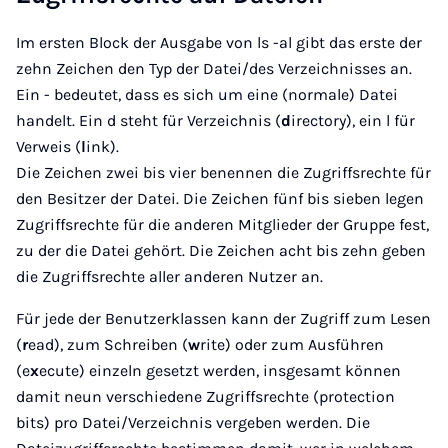
Im ersten Block der Ausgabe von ls -al gibt das erste der
zehn Zeichen den Typ der Datei/des Verzeichnisses an.
Ein - bedeutet, dass es sich um eine (normale) Datei
handelt. Ein d steht für Verzeichnis (
d
irectory), ein l für
Verweis (
l
ink).
Die Zeichen zwei bis vier benennen die Zugriffsrechte für
den Besitzer der Datei. Die Zeichen fünf bis sieben legen
Zugriffsrechte für die anderen Mitglieder der Gruppe fest,
zu der die Datei gehört. Die Zeichen acht bis zehn geben
die Zugriffsrechte aller anderen Nutzer an.
Für jede der Benutzerklassen kann der Zugriff zum Lesen
(
r
ead), zum Schreiben (
w
rite) oder zum Ausführen
(e
x
ecute) einzeln gesetzt werden, insgesamt können
damit neun verschiedene Zugriffsrechte (protection
bits) pro Datei/Verzeichnis vergeben werden. Die