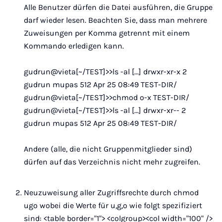
Alle Benutzer dürfen die Datei ausführen, die Gruppe
darf wieder lesen. Beachten Sie, dass man mehrere
Zuweisungen per Komma getrennt mit einem
Kommando erledigen kann.
gudrun@vieta[~/TEST]>>ls -al [...] drwxr-xr-x 2
gudrun mupas 512 Apr 25 08:49 TEST-DIR/
gudrun@vieta[~/TEST]>>chmod o-x TEST-DIR/
gudrun@vieta[~/TEST]>>ls -al [...] drwxr-xr-- 2
gudrun mupas 512 Apr 25 08:49 TEST-DIR/
Andere (alle, die nicht Gruppenmitglieder sind)
dürfen auf das Verzeichnis nicht mehr zugreifen.
Neuzuweisung aller Zugriffsrechte durch chmod
ugo wobei die Werte für u,g,o wie folgt spezifiziert
sind: <table border="1"> <colgroup><col width="100" />