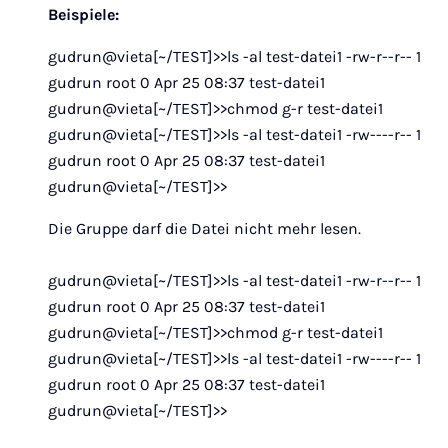
Beispiele:
gudrun@vieta[~/TEST]>>ls -al test-datei1 -rw-r--r-- 1
gudrun root 0 Apr 25 08:37 test-datei1
gudrun@vieta[~/TEST]>>chmod g-r test-datei1
gudrun@vieta[~/TEST]>>ls -al test-datei1 -rw----r-- 1
gudrun root 0 Apr 25 08:37 test-datei1
gudrun@vieta[~/TEST]>>
Die Gruppe darf die Datei nicht mehr lesen.
gudrun@vieta[~/TEST]>>ls -al test-datei1 -rw-r--r-- 1
gudrun root 0 Apr 25 08:37 test-datei1
gudrun@vieta[~/TEST]>>chmod g-r test-datei1
gudrun@vieta[~/TEST]>>ls -al test-datei1 -rw----r-- 1
gudrun root 0 Apr 25 08:37 test-datei1
gudrun@vieta[~/TEST]>>