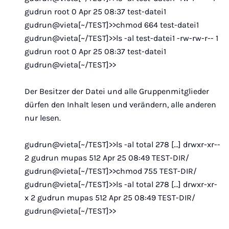
gudrun root 0 Apr 25 08:37 test-datei1
gudrun@vieta[~/TEST]>>chmod 664 test-datei1
gudrun@vieta[~/TEST]>>ls -al test-datei1 -rw-rw-r-- 1
gudrun root 0 Apr 25 08:37 test-datei1
gudrun@vieta[~/TEST]>>
Der Besitzer der Datei und alle Gruppenmitglieder
dürfen den Inhalt lesen und verändern, alle anderen
nur lesen.
gudrun@vieta[~/TEST]>>ls -al total 278 [...] drwxr-xr--
2 gudrun mupas 512 Apr 25 08:49 TEST-DIR/
gudrun@vieta[~/TEST]>>chmod 755 TEST-DIR/
gudrun@vieta[~/TEST]>>ls -al total 278 [...] drwxr-xr-
x 2 gudrun mupas 512 Apr 25 08:49 TEST-DIR/
gudrun@vieta[~/TEST]>>