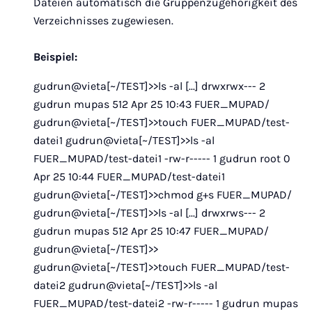
Dateien automatisch die Gruppenzugehörigkeit des
Verzeichnisses zugewiesen.
Beispiel:
gudrun@vieta[~/TEST]>>ls -al [...] drwxrwx--- 2
gudrun mupas 512 Apr 25 10:43 FUER_MUPAD/
gudrun@vieta[~/TEST]>>touch FUER_MUPAD/test-
datei1 gudrun@vieta[~/TEST]>>ls -al
FUER_MUPAD/test-datei1 -rw-r----- 1 gudrun root 0
Apr 25 10:44 FUER_MUPAD/test-datei1
gudrun@vieta[~/TEST]>>chmod g+s FUER_MUPAD/
gudrun@vieta[~/TEST]>>ls -al [...] drwxrws--- 2
gudrun mupas 512 Apr 25 10:47 FUER_MUPAD/
gudrun@vieta[~/TEST]>>
gudrun@vieta[~/TEST]>>touch FUER_MUPAD/test-
datei2 gudrun@vieta[~/TEST]>>ls -al
FUER_MUPAD/test-datei2 -rw-r----- 1 gudrun mupas