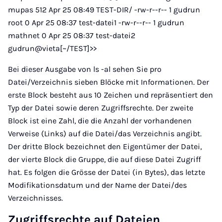
mupas 512 Apr 25 08:49 TEST-DIR/ -rw-r--r-- 1 gudrun
root 0 Apr 25 08:37 test-datei1 -rw-r--r-- 1 gudrun
mathnet 0 Apr 25 08:37 test-datei2
gudrun@vieta[~/TEST]>>
Bei dieser Ausgabe von ls -al sehen Sie pro
Datei/Verzeichnis sieben Blöcke mit Informationen. Der
erste Block besteht aus 10 Zeichen und repräsentiert den
Typ der Datei sowie deren Zugriffsrechte. Der zweite
Block ist eine Zahl, die die Anzahl der vorhandenen
Verweise (Links) auf die Datei/das Verzeichnis angibt.
Der dritte Block bezeichnet den Eigentümer der Datei,
der vierte Block die Gruppe, die auf diese Datei Zugriff
hat. Es folgen die Grösse der Datei (in Bytes), das letzte
Modifikationsdatum und der Name der Datei/des
Verzeichnisses.
Zugriffsrechte auf Dateien