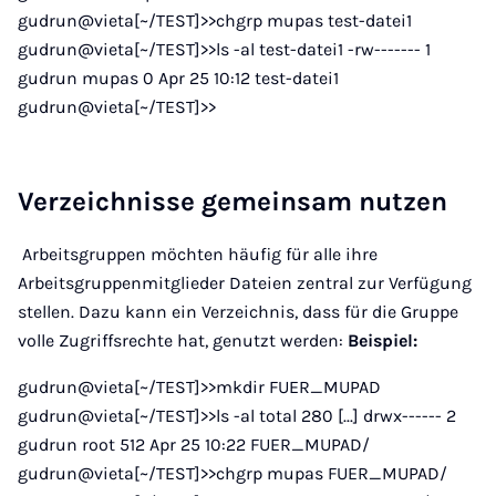
gudrun@vieta[~/TEST]>>chgrp mupas test-datei1
gudrun@vieta[~/TEST]>>ls -al test-datei1 -rw------- 1
gudrun mupas 0 Apr 25 10:12 test-datei1
gudrun@vieta[~/TEST]>>
Verzeichnisse gemeinsam nutzen
Arbeitsgruppen möchten häufig für alle ihre
Arbeitsgruppenmitglieder Dateien zentral zur Verfügung
stellen. Dazu kann ein Verzeichnis, dass für die Gruppe
volle Zugriffsrechte hat, genutzt werden:
Beispiel:
gudrun@vieta[~/TEST]>>mkdir FUER_MUPAD
gudrun@vieta[~/TEST]>>ls -al total 280 [...] drwx------ 2
gudrun root 512 Apr 25 10:22 FUER_MUPAD/
gudrun@vieta[~/TEST]>>chgrp mupas FUER_MUPAD/