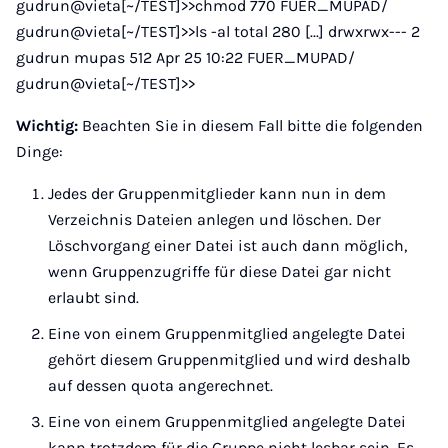
gudrun@vieta[~/TEST]>>chmod 770 FUER_MUPAD/
gudrun@vieta[~/TEST]>>ls -al total 280 [...] drwxrwx--- 2
gudrun mupas 512 Apr 25 10:22 FUER_MUPAD/
gudrun@vieta[~/TEST]>>
Wichtig:
Beachten Sie in diesem Fall bitte die folgenden
Dinge:
Jedes der Gruppenmitglieder kann nun in dem
Verzeichnis Dateien anlegen und löschen. Der
Löschvorgang einer Datei ist auch dann möglich,
wenn Gruppenzugriffe für diese Datei gar nicht
erlaubt sind.
Eine von einem Gruppenmitglied angelegte Datei
gehört diesem Gruppenmitglied und wird deshalb
auf dessen quota angerechnet.
Eine von einem Gruppenmitglied angelegte Datei
kann trotzdem für die Gruppe nicht lesbar sein. Es