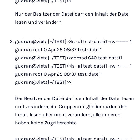
gudrun@vieta[~/TEST]>>
Nur der Besitzer der Datei darf den Inhalt der Datei
lesen und verändern.
gudrun@vieta[~/TEST]>>ls -al test-datei1 -rw------- 1
gudrun root 0 Apr 25 08:37 test-datei1
gudrun@vieta[~/TEST]>>chmod 640 test-datei1
gudrun@vieta[~/TEST]>>ls -al test-datei1 -rw-r----- 1
gudrun root 0 Apr 25 08:37 test-datei1
gudrun@vieta[~/TEST]>>
Der Besitzer der Datei darf den Inhalt der Datei lesen
und verändern, die Gruppenmitglieder dürfen den
Inhalt lesen aber nicht verändern, alle anderen
haben keine Zugriffsrechte.
gudrun@vieta[~/TEST]>>ls -al test-datei1 -rw-r----- 1