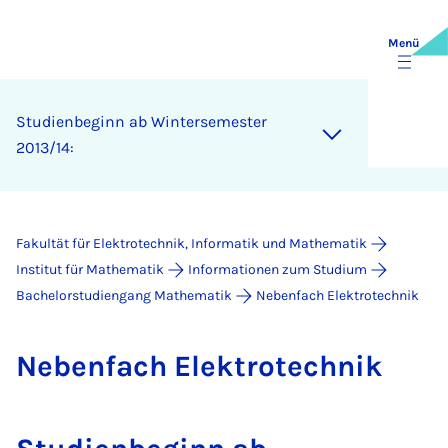
Menü
Studienbeginn ab Wintersemester
2013/14:
Fakultät für Elektrotechnik, Informatik und Mathematik
Institut für Mathematik
Informationen zum Studium
Bachelorstudiengang Mathematik
Nebenfach Elektrotechnik
Ne­ben­fach Elek­tro­tech­nik