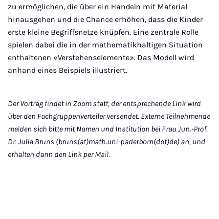
zu ermöglichen, die über ein Handeln mit Material
hinausgehen und die Chance erhöhen, dass die Kinder
erste kleine Begriffsnetze knüpfen. Eine zentrale Rolle
spielen dabei die in der mathematikhaltigen Situation
enthaltenen «Verstehenselemente». Das Modell wird
anhand eines Beispiels illustriert.
Der Vortrag findet in Zoom statt, der entsprechende Link wird
über den Fachgruppenverteiler versendet. Externe Teilnehmende
melden sich bitte mit Namen und Institution bei Frau Jun.-Prof.
Dr. Julia Bruns (bruns(at)math.uni-paderborn(dot)de) an, und
erhalten dann den Link per Mail.