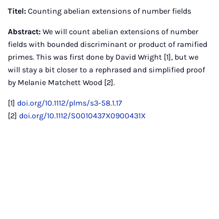
Mail
Titel:
Counting abelian extensions of number fields
Abstract:
We will count abelian extensions of number
fields with bounded discriminant or product of ramified
primes. This was first done by David Wright [1], but we
will stay a bit closer to a rephrased and simplified proof
by Melanie Matchett Wood [2].
[1]
doi.org/10.1112/plms/s3-58.1.17
[2]
doi.org/10.1112/S0010437X0900431X