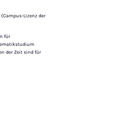
Mail
m (Campus-Lizenz der
n für
hematikstudium
n der Zeit sind für