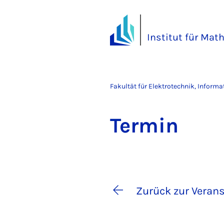
Institut für Mat
Fakultät für Elektrotechnik, Inform
Ter­min
Zurück zur Verans