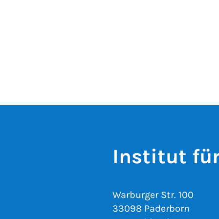
Institut f
Warburger Str. 100
33098 Paderborn