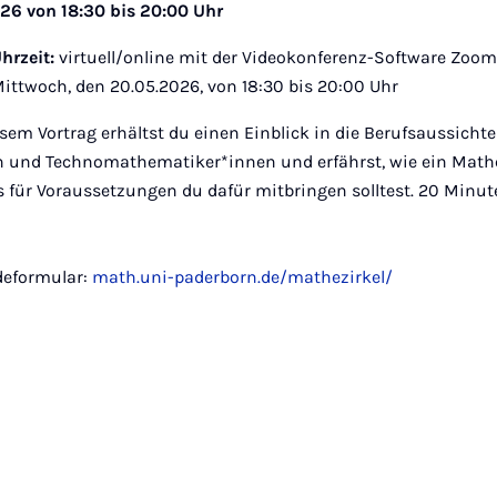
26 von 18:30 bis 20:00 Uhr
hrzeit:
virtuell/online mit der Videokonferenz-Software Zoo
ittwoch, den 20.05.2026, von 18:30 bis 20:00 Uhr
esem Vortrag erhältst du einen Einblick in die Berufsaussichte
 und Technomathematiker*innen und erfährst, wie ein Mat
 für Voraussetzungen du dafür mitbringen solltest. 20 Minute
deformular:
math.uni-paderborn.de/mathezirkel/