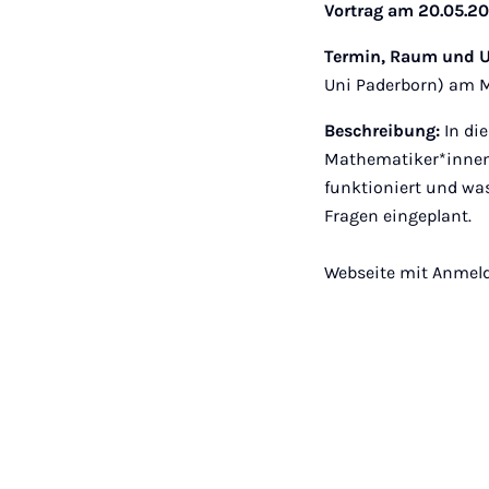
Vortrag am 20.05.20
Termin, Raum und U
Uni Paderborn) am M
Beschreibung:
In di
Mathematiker*innen
funktioniert und was
Fragen eingeplant.
Webseite mit Anmel