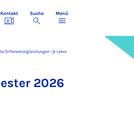
Kontakt
Suche
Menü
lle Differentialgleichungen
Lehre
mes­ter 2026