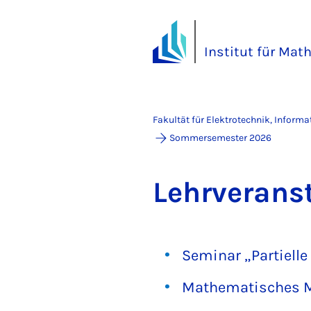
Institut für Mat
Fakultät für Elektrotechnik, Inform
Sommersemester 2026
Lehr­ver­an­
Seminar „Partielle
Mathematisches M