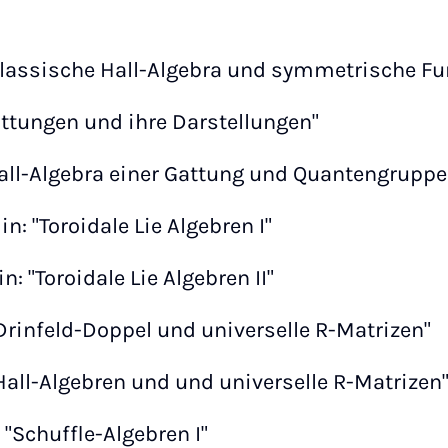
"Klassische Hall-Algebra und symmetrische F
Gattungen und ihre Darstellungen"
"Hall-Algebra einer Gattung und Quantengruppe
n: "Toroidale Lie Algebren I"
: "Toroidale Lie Algebren II"
"Drinfeld-Doppel und universelle R-Matrizen"
"Hall-Algebren und und universelle R-Matrizen
 "Schuffle-Algebren I"