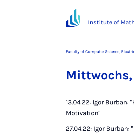
Institute of Ma
Faculty of Computer Science, Electr
Mit­twochs,
13.04.22: Igor Burban:
Motivation"
27.04.22: Igor Burban: 