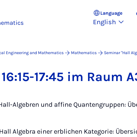
Language
English
thematics
ical Engineering and Mathematics
Mathematics
Seminar "Hall Al
 16:15-17:45 im Raum 
 "Hall-Algebren und affine Quantengruppen: Üb
"Hall Algebra einer erblichen Kategorie: Übers