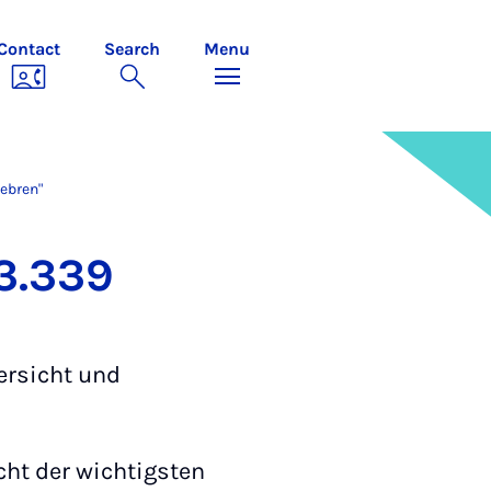
Contact
Search
Menu
gebren"
A3.339
ersicht und
icht der wichtigsten