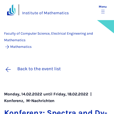
Menu
Institute of Mathematics
Faculty of Computer Science, Electrical Engineering and
Mathematics
Mathematics
Back to the event list
Monday, 14.02.2022 until Friday, 18.02.2022 |
Konferenz
,
M-Nachrichten
Kon­fer­enz: Spec­tra and Dy­