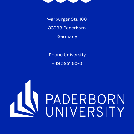
Warburger Str. 100
33098 Paderborn
Germany
Phone University
+49 5251 60-0