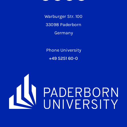
Warburger Str. 100
33098 Paderborn
Germany
Phone University
+49 5251 60-0