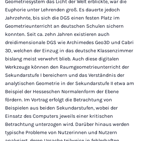
Geometriesystem das Licht der Welt erblickte, war die
Euphorie unter Lehrenden groß. Es dauerte jedoch
Jahrzehnte, bis sich die DGS einen festen Platz im
Geometrieunterricht an deutschen Schulen sichern
konnten. Seit ca. zehn Jahren existieren auch
dreidimensionale DGS wie Archimedes Geo3D und Cabri
3D, welchen der Einzug in das deutsche Klassenzimmer
bislang meist verwehrt blieb. Auch diese digitalen
Werkzeuge können den Raumgeometrieunterricht der
Sekundarstufe I bereichern und das Verständnis der
analytischen Geometrie in der Sekundarstufe II etwa am
Beispiel der Hesseschen Normalenform der Ebene
fördern. Im Vortrag erfolgt die Betrachtung von
Beispielen aus beiden Sekundarstufen, wobei der
Einsatz des Computers jeweils einer kritischen
Betrachtung unterzogen wird. Darüber hinaus werden
typische Probleme von Nutzerinnen und Nutzern
analysiert, deren Ursache teilweise in fehlerhaften