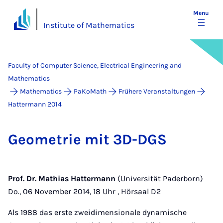
Menu
Institute of Mathematics
Faculty of Computer Science, Electrical Engineering and
Mathematics
Mathematics
PaKoMath
Frühere Veranstaltungen
Hattermann 2014
Geo­met­rie mit 3D-DGS
Prof. Dr. Mathias Hattermann
(Universität Paderborn)
Do., 06 November 2014, 18 Uhr , Hörsaal D2
Als 1988 das erste zweidimensionale dynamische