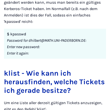
geändert werden kann, muss man bereits ein gültiges
Kerberos-Ticket haben. Im Normalfall (z.B. nach dem
Anmelden) ist dies der Fall, sodass ein einfaches
'kpasswd' reicht:
$ kpasswd
Password for dhilbert@MATH.UNI-PADERBORN.DE:
Enter new password:
Enter it again:
klist - Wie kann ich
herausfinden, welche Tickets
ich gerade besitze?
Um eine Liste aller derzeit gültigen Tickets anzuzeigen,
gibt es den Befehl 'klist':