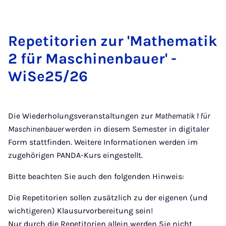
Re­petit­ori­en zur 'Math­em­atik
2 für Maschinen­bauer' -
WiSe25/26
Die Wiederholungsveranstaltungen zur
Mathematik 1 für
Maschinenbauer
werden in diesem Semester in digitaler
Form stattfinden. Weitere Informationen werden im
zugehörigen PANDA-Kurs eingestellt.
Bitte beachten Sie auch den folgenden Hinweis:
Die Repetitorien sollen zusätzlich zu der eigenen (und
wichtigeren) Klausurvorbereitung sein!
Nur durch die Repetitorien allein werden Sie nicht