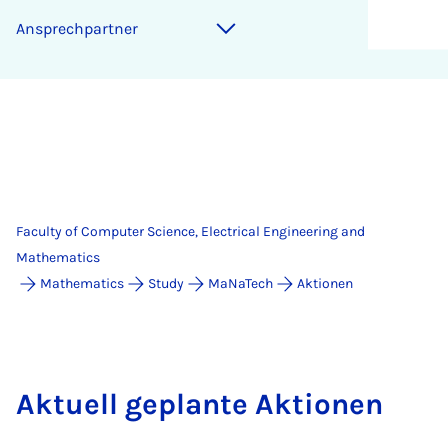
An­s­prech­part­ner
Faculty of Computer Science, Electrical Engineering and
Mathematics
Mathematics
Study
MaNaTech
Aktionen
Aktuell geplante Aktionen