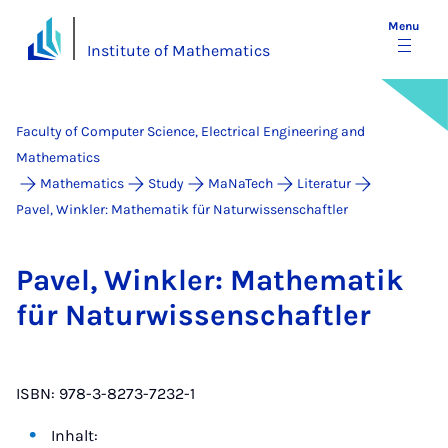
Menu
Institute of Mathematics
Faculty of Computer Science, Electrical Engineering and
Mathematics
Mathematics
Study
MaNaTech
Literatur
Pavel, Winkler: Mathematik für Naturwissenschaftler
Pavel, Wink­ler: Math­em­atik
für Natur­wis­senschaftler
ISBN: 978-3-8273-7232-1
Inhalt: