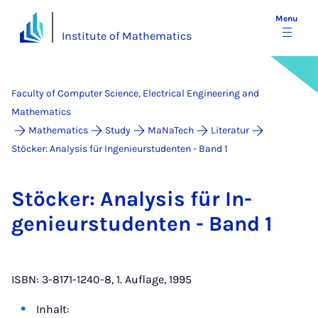
Menu
Institute of Mathematics
Faculty of Computer Science, Electrical Engineering and
Mathematics
Mathematics
Study
MaNaTech
Literatur
Stöcker: Analysis für Ingenieurstudenten - Band 1
Stöck­er: Ana­lys­is für In­
genieurstu­den­ten - Band 1
ISBN: 3-8171-1240-8, 1. Auflage, 1995
Inhalt: